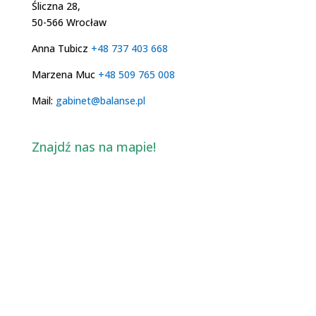
Śliczna 28,
50-566 Wrocław
Anna Tubicz
+48 737 403 668
Marzena Muc
+48 509 765 008
Mail:
gabinet@balanse.pl
Znajdź nas na mapie!