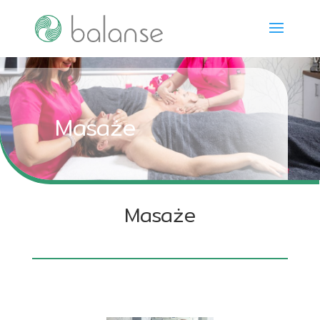
Masaże
Masaże