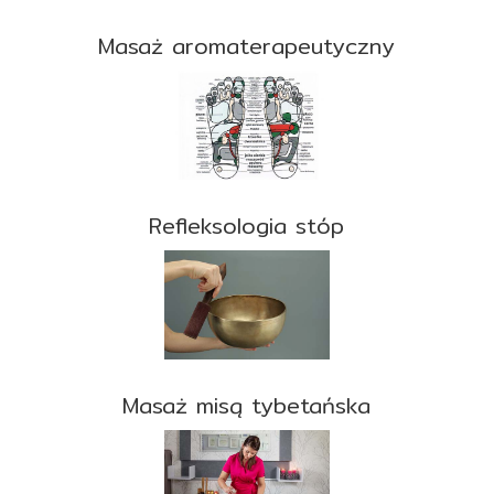
Masaż aromaterapeutyczny
Refleksologia stóp
Masaż misą tybetańska