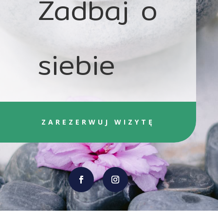
Zadbaj o
siebie
ZAREZERWUJ WIZYTĘ