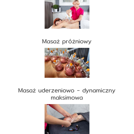
Masaż próżniowy
Masaż uderzeniowo - dynamiczny
maksimowa