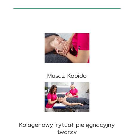
Masaż Kobido
Kolagenowy rytuał pielęgnacyjny
twarzy