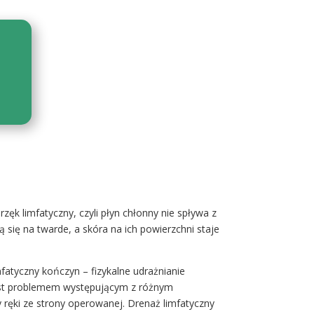
ęk limfatyczny, czyli płyn chłonny nie spływa z
się na twarde, a skóra na ich powierzchni staje
mfatyczny kończyn – fizykalne udrażnianie
jest problemem występującym z różnym
 ręki ze strony operowanej. Drenaż limfatyczny