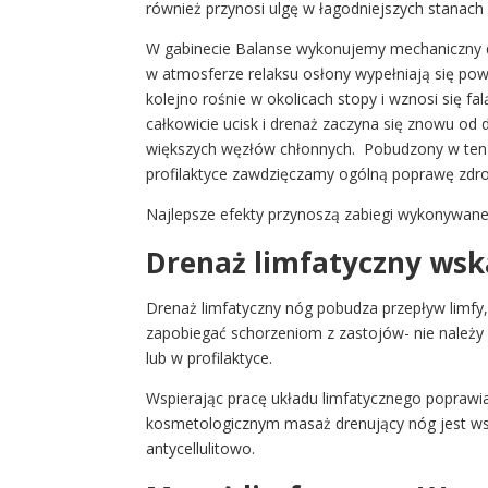
również przynosi ulgę w łagodniejszych stanach 
W gabinecie Balanse wykonujemy mechaniczny dr
w atmosferze relaksu osłony wypełniają się pow
kolejno rośnie w okolicach stopy i wznosi się
całkowicie ucisk i drenaż zaczyna się znowu od
większych węzłów chłonnych. Pobudzony w ten 
profilaktyce zawdzięczamy ogólną poprawę zdr
Najlepsze efekty przynoszą zabiegi wykonywane r
Drenaż limfatyczny wsk
Drenaż limfatyczny nóg pobudza przepływ limfy
zapobiegać schorzeniom z zastojów- nie należy
lub w profilaktyce.
Wspierając pracę układu limfatycznego poprawia
kosmetologicznym masaż drenujący nóg jest ws
antycellulitowo.