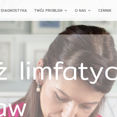
DIAGNOSTYKA
TWÓJ PROBLEM
O NAS
CENNIK
ż limfaty
aw