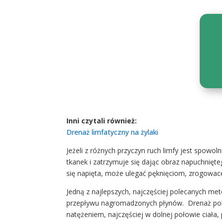
Inni czytali również:
Drenaż limfatyczny na żylaki
Jeżeli z różnych przyczyn ruch limfy jest spowo
tkanek i zatrzymuje się dając obraz napuchnięt
się napięta, może ulegać pęknięciom, zrogowace
Jedną z najlepszych, najczęściej polecanych met
przepływu nagromadzonych płynów. Drenaż pobu
natężeniem, najczęściej w dolnej połowie ciała