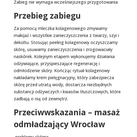
Zabieg nie wymaga wcześniejszego przygotowania
Przebieg zabiegu
Za pomocą mleczka kolagenowego zmywamy
makijaż i wszystkie zanieczyszczenia z twarzy, szyi i
dekoltu. Stosując peeling kolagenowy oczyszczamy
skórę, usuwamy zanieczyszczenia i zrogowaciały
naskórek. Kolejnym etapem wykonujemy działania
odżywiające, przyspieszające regenerację i
odmłodzenie skóry
. Kończąc rytuał kolagenowy
nakładamy krem pielęgnacyjny, który zabezpiecza
skórę przed utratą wody, dostarcza niezbędnych
substancji odżywczych i kwasów tłuszczowych, które
zadbają o nią od zewnętrz.
Przeciwwskazania – masaż
odmładzający Wrocław
-problemy skórne