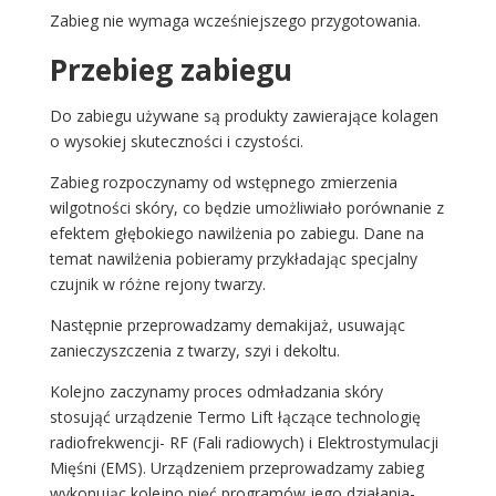
Zabieg nie wymaga wcześniejszego przygotowania.
Przebieg zabiegu
Do zabiegu używane są produkty zawierające kolagen
o wysokiej skuteczności i czystości.
Zabieg rozpoczynamy od wstępnego zmierzenia
wilgotności skóry, co będzie umożliwiało porównanie z
efektem głębokiego nawilżenia po zabiegu. Dane na
temat nawilżenia pobieramy przykładając specjalny
czujnik w różne rejony twarzy.
Następnie przeprowadzamy demakijaż, usuwając
zanieczyszczenia z twarzy, szyi i dekoltu.
Kolejno zaczynamy proces odmładzania skóry
stosująć urządzenie Termo Lift łączące technologię
radiofrekwencji- RF (Fali radiowych) i Elektrostymulacji
Mięśni (EMS). Urządzeniem przeprowadzamy zabieg
wykonując kolejno pięć programów jego działania-