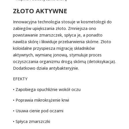
ZŁOTO AKTYWNE
Innowacyjna technologia stosuje w kosmetologii do
zabiegów upiększania złoto. Zmniejsza ono
powstawanie zmarszczek, spłyca je, a ponadto
nawilża skórę i likwiduje przebarwienia skórne. Złoto
koloidalne przyspiesza migrację składników
aktywnych, wymianę jonową, stymuluje proces
oczyszczania organizmu drogą skórną (detoksykacja).
Dodatkowo działa antybakteryjnie.
EFEKTY
• Zapobiega opuchliźnie wokół oczu
• Poprawia mikrokrążenie krwi
• Usuwa cienie pod oczami
• Spłyca zmarszczki