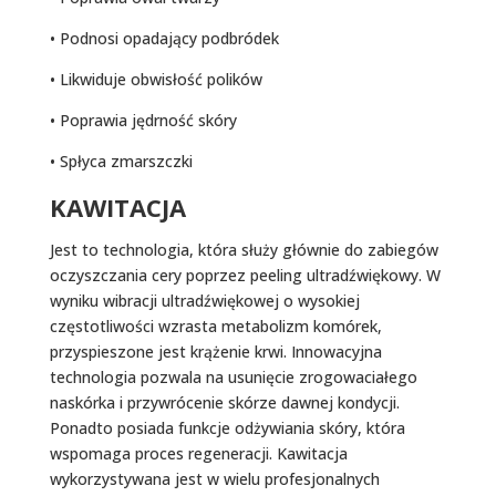
• Podnosi opadający podbródek
• Likwiduje obwisłość polików
• Poprawia jędrność skóry
• Spłyca zmarszczki
KAWITACJA
Jest to technologia, która służy głównie do zabiegów
oczyszczania cery poprzez peeling ultradźwiękowy. W
wyniku wibracji ultradźwiękowej o wysokiej
częstotliwości wzrasta metabolizm komórek,
przyspieszone jest krążenie krwi. Innowacyjna
technologia pozwala na usunięcie zrogowaciałego
naskórka i przywrócenie skórze dawnej kondycji.
Ponadto posiada funkcje odżywiania skóry, która
wspomaga proces regeneracji. Kawitacja
wykorzystywana jest w wielu profesjonalnych