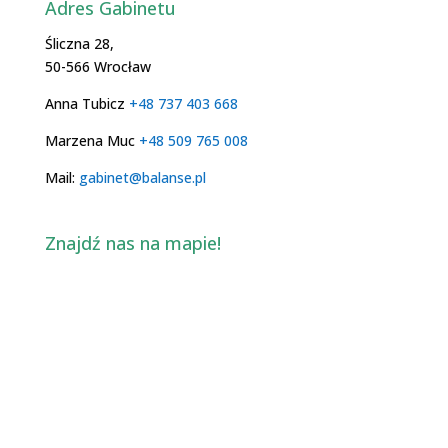
Adres Gabinetu
Śliczna 28,
50-566 Wrocław
Anna Tubicz
+48 737 403 668
Marzena Muc
+48 509 765 008
Mail:
gabinet@balanse.pl
Znajdź nas na mapie!