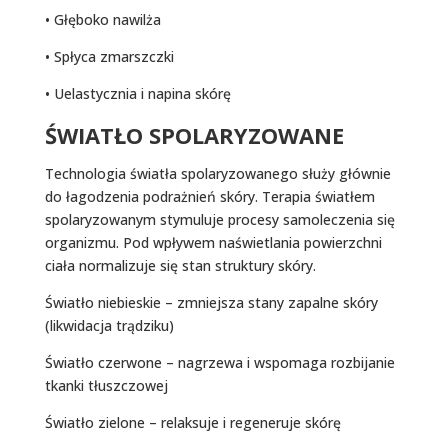
• Głęboko nawilża
• Spłyca zmarszczki
• Uelastycznia i napina skórę
ŚWIATŁO SPOLARYZOWANE
Technologia światła spolaryzowanego służy głównie
do łagodzenia podrażnień skóry. Terapia światłem
spolaryzowanym stymuluje procesy samoleczenia się
organizmu. Pod wpływem naświetlania powierzchni
ciała normalizuje się stan struktury skóry.
Światło niebieskie – zmniejsza stany zapalne skóry
(likwidacja trądziku)
Światło czerwone – nagrzewa i wspomaga rozbijanie
tkanki tłuszczowej
Światło zielone – relaksuje i regeneruje skórę