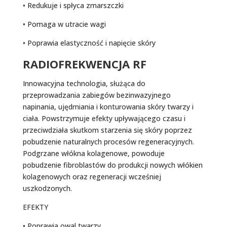
• Redukuje i spłyca zmarszczki
• Pomaga w utracie wagi
• Poprawia elastyczność i napięcie skóry
RADIOFREKWENCJA RF
Innowacyjna technologia, służąca do
przeprowadzania zabiegów bezinwazyjnego
napinania, ujędrniania i konturowania skóry twarzy i
ciała. Powstrzymuje efekty upływającego czasu i
przeciwdziała skutkom starzenia się skóry poprzez
pobudzenie naturalnych procesów regeneracyjnych.
Podgrzane włókna kolagenowe, powoduje
pobudzenie fibroblastów do produkcji nowych włókien
kolagenowych oraz regeneracji wcześniej
uszkodzonych.
EFEKTY
• Poprawia owal twarzy