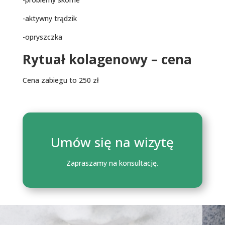
-aktywny trądzik
-opryszczka
Rytuał kolagenowy – cena
Cena zabiegu to 250 zł
Umów się na wizytę
Zapraszamy na konsultację.