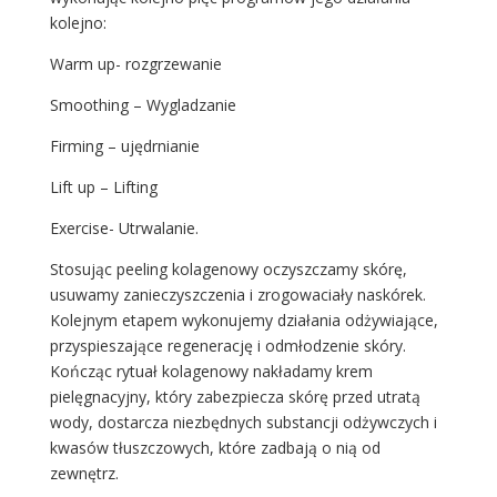
kolejno:
Warm up- rozgrzewanie
Smoothing – Wygladzanie
Firming – ujędrnianie
Lift up – Lifting
Exercise- Utrwalanie.
Stosując peeling kolagenowy oczyszczamy skórę,
usuwamy zanieczyszczenia i zrogowaciały naskórek.
Kolejnym etapem wykonujemy działania odżywiające,
przyspieszające regenerację i odmłodzenie skóry
.
Kończąc rytuał kolagenowy nakładamy krem
pielęgnacyjny, który zabezpiecza skórę przed utratą
wody, dostarcza niezbędnych substancji odżywczych i
kwasów tłuszczowych, które zadbają o nią od
zewnętrz.