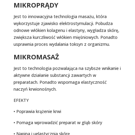
MIKROPRĄDY
Jest to innowacyjna technologia masażu, która
wykorzystuje zjawisko elektrostymulacji. Pobudza
odnowe włókien kolagenu i elastyny, wygładza skórę,
zwiększa kurczliwość włókien mięśniowych. Ponadto
usprawnia proces wydalania toksyn z organizmu.
MIKROMASAŻ
Jest to technologia pozwalająca na szybsze wnikanie i
aktywne działanie substancji zawartych w
preparatach. Ponadto wspomaga elastyczność
naczyń krwionośnych.
EFEKTY
• Poprawia krążenie krwi
• Pomaga wprowadzić preparat w głąb skóry
• Napina i uelastycznia skórę