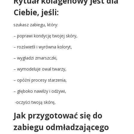
Rytuał kolagenowy jest dla
Ciebie, jeśli:
szukasz zabiegu, który:
– poprawi kondycję twojej skóry,
– rozświetli i wyrówna koloryt,
– wygładzi zmarszczki,
– wymodeluje owal twarzy,
– opóźni procesy starzenia,
– głęboko nawilży i odżywi,
-oczyści twoją skórę,
Jak przygotować się do
zabiegu odmładzającego