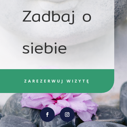
Zadbaj o
siebie
ZAREZERWUJ WIZYTĘ