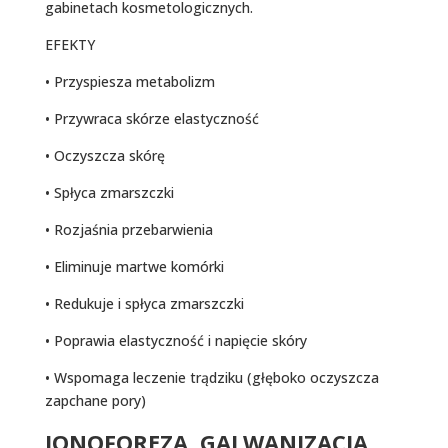
gabinetach kosmetologicznych.
EFEKTY
• Przyspiesza metabolizm
• Przywraca skórze elastyczność
• Oczyszcza skórę
• Spłyca zmarszczki
• Rozjaśnia przebarwienia
• Eliminuje martwe komórki
• Redukuje i spłyca zmarszczki
• Poprawia elastyczność i napięcie skóry
• Wspomaga leczenie trądziku (głęboko oczyszcza
zapchane pory)
JONOFOREZA, GALWANIZACJA