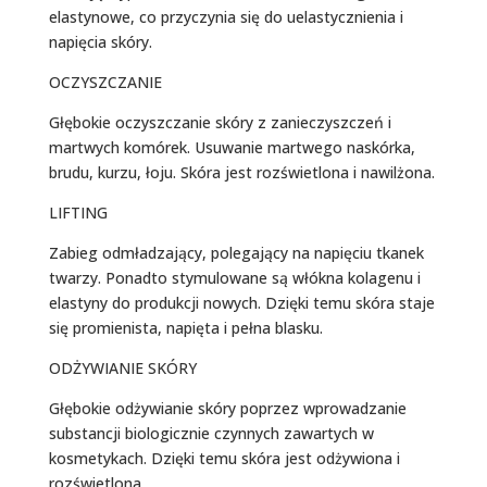
elastynowe, co przyczynia się do uelastycznienia i
napięcia skóry.
OCZYSZCZANIE
Głębokie oczyszczanie skóry z zanieczyszczeń i
martwych komórek. Usuwanie martwego naskórka,
brudu, kurzu, łoju. Skóra jest rozświetlona i nawilżona.
LIFTING
Zabieg odmładzający, polegający na napięciu tkanek
twarzy. Ponadto stymulowane są włókna kolagenu i
elastyny do produkcji nowych. Dzięki temu skóra staje
się promienista, napięta i pełna blasku.
ODŻYWIANIE SKÓRY
Głębokie odżywianie skóry poprzez wprowadzanie
substancji biologicznie czynnych zawartych w
kosmetykach. Dzięki temu skóra jest odżywiona i
rozświetlona.