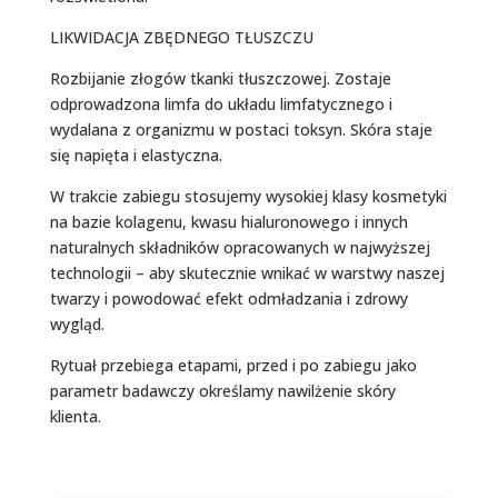
LIKWIDACJA ZBĘDNEGO TŁUSZCZU
Rozbijanie złogów tkanki tłuszczowej. Zostaje
odprowadzona limfa do układu limfatycznego i
wydalana z organizmu w postaci toksyn. Skóra staje
się napięta i elastyczna.
W trakcie zabiegu stosujemy wysokiej klasy kosmetyki
na bazie kolagenu, kwasu hialuronowego i innych
naturalnych składników opracowanych w najwyższej
technologii – aby skutecznie wnikać w warstwy naszej
twarzy i powodować efekt odmładzania i zdrowy
wygląd.
Rytuał przebiega etapami, przed i po zabiegu jako
parametr badawczy określamy nawilżenie skóry
klienta.