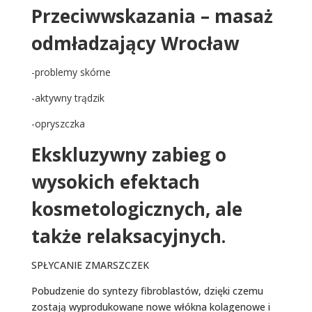
Przeciwwskazania – masaż
odmładzający Wrocław
-problemy skórne
-aktywny trądzik
-opryszczka
Ekskluzywny zabieg o
wysokich efektach
kosmetologicznych, ale
także relaksacyjnych.
SPŁYCANIE ZMARSZCZEK
Pobudzenie do syntezy fibroblastów, dzięki czemu
zostają wyprodukowane nowe włókna kolagenowe i