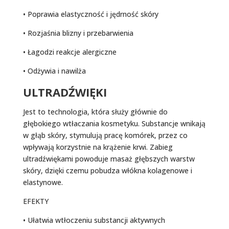
• Poprawia elastyczność i jędrność skóry
• Rozjaśnia blizny i przebarwienia
• Łagodzi reakcje alergiczne
• Odżywia i nawilża
ULTRADŹWIĘKI
Jest to technologia, która służy głównie do
głębokiego wtłaczania kosmetyku. Substancje wnikają
w głąb skóry, stymulują pracę komórek, przez co
wpływają korzystnie na krążenie krwi. Zabieg
ultradźwiękami powoduje masaż głębszych warstw
skóry, dzięki czemu pobudza włókna kolagenowe i
elastynowe.
EFEKTY
• Ułatwia wtłoczeniu substancji aktywnych