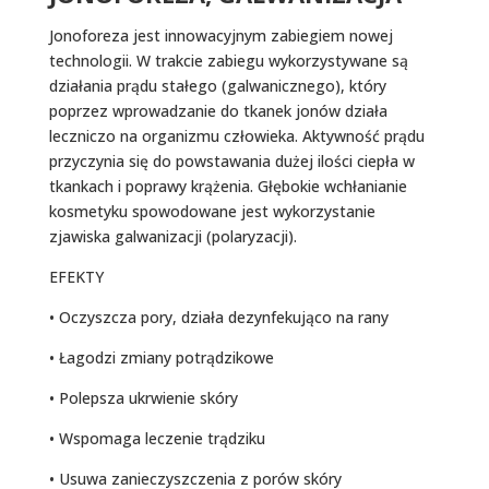
Jonoforeza jest innowacyjnym zabiegiem nowej
technologii. W trakcie zabiegu wykorzystywane są
działania prądu stałego (galwanicznego), który
poprzez wprowadzanie do tkanek jonów działa
leczniczo na organizmu człowieka. Aktywność prądu
przyczynia się do powstawania dużej ilości ciepła w
tkankach i poprawy krążenia. Głębokie wchłanianie
kosmetyku spowodowane jest wykorzystanie
zjawiska galwanizacji (polaryzacji).
EFEKTY
• Oczyszcza pory, działa dezynfekująco na rany
• Łagodzi zmiany potrądzikowe
• Polepsza ukrwienie skóry
• Wspomaga leczenie trądziku
• Usuwa zanieczyszczenia z porów skóry