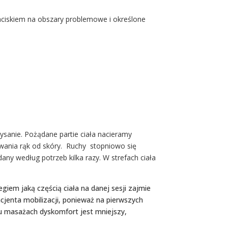
aciskiem na obszary problemowe i określone
ysanie. Pożądane partie ciała nacieramy
wania rąk od skóry. Ruchy stopniowo się
any według potrzeb kilka razy. W strefach ciała
giem jaką częścią ciała na danej sesji zajmie
enta mobilizacji, ponieważ na pierwszych
ku masażach dyskomfort jest mniejszy,