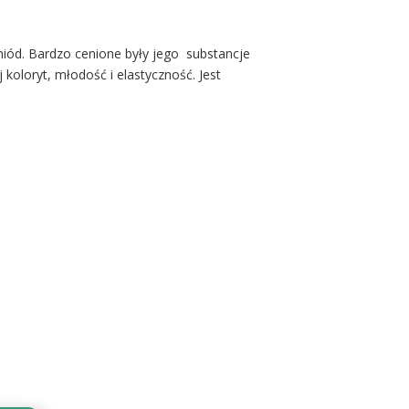
miód. Bardzo cenione były jego substancje
oloryt, młodość i elastyczność. Jest