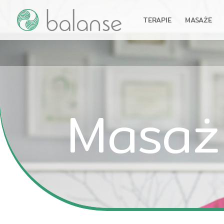
TERAPIE
MASAŻE
Masaż