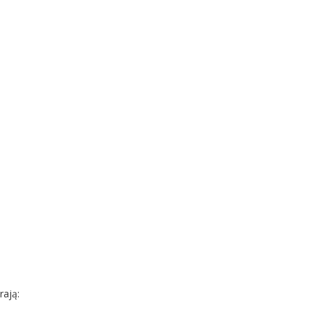
rają: