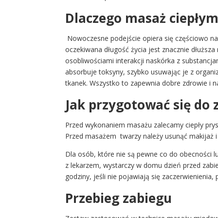
Dlaczego masaż ciepłym
Nowoczesne
podejście opiera się częściowo na
oczekiwana długość życia jest znacznie dłuższa
osobliwościami interakcji naskórka z substancj
absorbuje toksyny, szybko usuwając je z organi
tkanek. Wszystko to zapewnia dobre zdrowie i na
Jak przygotować się do 
Przed wykonaniem masażu zalecamy ciepły prysz
Przed masażem twarzy należy usunąć makijaż i 
Dla osób, które nie są pewne co do obecności lu
z lekarzem, wystarczy w domu dzień przed zabie
godziny, jeśli nie pojawiają się zaczerwienienia
Przebieg zabiegu