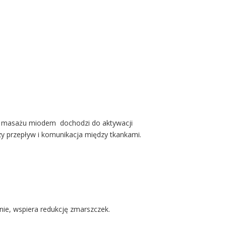
as masażu miodem dochodzi do aktywacji
y przepływ i komunikacja między tkankami.
nie, wspiera redukcję zmarszczek.