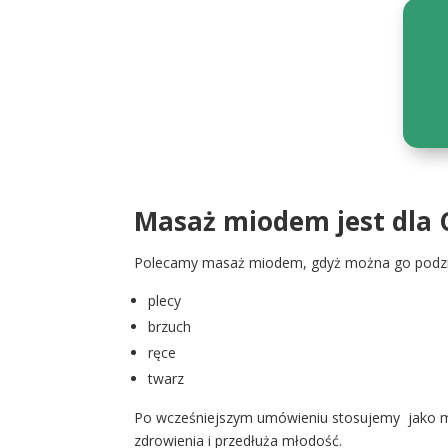
Masaż miodem jest dla Ci
Polecamy masaż miodem, gdyż można go podzie
plecy
brzuch
ręce
twarz
Po wcześniejszym umówieniu stosujemy jako m
zdrowienia i przedłuża młodość.