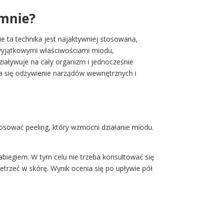
 mnie?
e ta technika jest najaktywniej stosowana,
z wyjątkowymi właściwościami miodu,
iaływuje na cały organizm i jednocześnie
wia się odżywienie narządów wewnętrznych i
osować peeling, który wzmocni działanie miodu.
abiegiem. W tym celu nie trzeba konsultować się
etrzeć w skórę. Wynik ocenia się po upływie pół