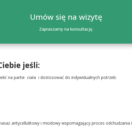
Umów się na wizytę
Zapraszamy na konsultację.
ebie jeśli:
lić na partie ciała i dostosować do
indywidualnych potrzeb:
asaż antycellulitowy i miodowy wspomagający proces odchudzania 