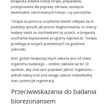
terapeuta dobiera rodzaj terapii, preparatów,
postępowania dla poprawy zdrowia, usunięcia
ewentualnie zanotowanych toksyn, czy pasożytów.
Terapia za pomocą urządzenia Hunter odbywa się w
podobny sposób jak proces diagnozowania, to znaczy
badany siedzi ze słuchawkami na uszach, a terapeuta
uruchamia dopasowane programy naprawcze. Terapia
przebiega w sesjach podzielonych na godzinne
jednostki.
Ilość godzin terapeutycznych zależna jest od stanu
organizmu badanego – średnio zakłada się do 10
spotkań, aby znacząco poprawić jakość organizmu –
jednak należy brać pod uwagę zawsze indywidualny
stan i potencjał regeneracji.
Przeciwwskazania do badania
biorezonansem