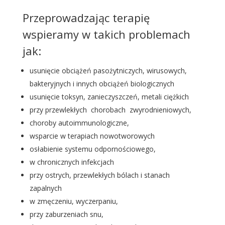
Przeprowadzając terapię
wspieramy w takich problemach
jak:
usunięcie obciążeń pasożytniczych, wirusowych,
bakteryjnych i innych obciążeń biologicznych
usunięcie toksyn, zanieczyszczeń, metali ciężkich
przy przewlekłych chorobach zwyrodnieniowych,
choroby autoimmunologiczne,
wsparcie w terapiach nowotworowych
osłabienie systemu odpornościowego,
w chronicznych infekcjach
przy ostrych, przewlekłych bólach i stanach
zapalnych
w zmęczeniu, wyczerpaniu,
przy zaburzeniach snu,