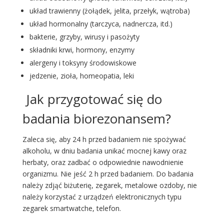
układ trawienny (żołądek, jelita, przełyk, wątroba)
układ hormonalny (tarczyca, nadnercza, itd.)
bakterie, grzyby, wirusy i pasożyty
składniki krwi, hormony, enzymy
alergeny i toksyny środowiskowe
jedzenie, zioła, homeopatia, leki
Jak przygotować się do
badania biorezonansem?
Zaleca się, aby 24 h przed badaniem nie spożywać
alkoholu, w dniu badania unikać mocnej kawy oraz
herbaty, oraz zadbać o odpowiednie nawodnienie
organizmu. Nie jeść 2 h przed badaniem. Do badania
należy zdjąć biżuterię, zegarek, metalowe ozdoby, nie
należy korzystać z urządzeń elektronicznych typu
zegarek smartwatche, telefon.