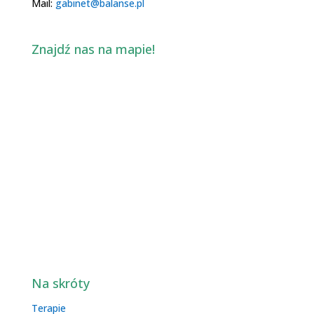
Mail:
gabinet@balanse.pl
Znajdź nas na mapie!
Na skróty
Terapie