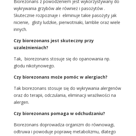
Biorezonans z powodzeniem jest wykorzystywany do
wykrywania grzybów ale również i pasożytów .
Skutecznie rozpoznaje i eliminuje takie pasożyty jak
nicienie, glisty ludzkie, pierwotniaki, lamblie oraz wiele
innych.
Czy biorezonans jest skuteczny przy
uzależnieniach?
Tak, biorezonans stosuje się do opanowania np.
głodu nikotynowego.
Czy biorezonans może pomóc w alergiach?
Tak biorezonans stosuje się do wykrywania alergenów
oraz do terapii, odczulania, eliminacji wrażliwości na
alergen.
Czy biorezonans pomaga w odchudzaniu?
Biorezonans doprowadza organizm do równowagi,
odtruwa i powoduje poprawę metabolizmu, dlatego