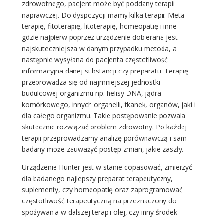
zdrowotnego, pacjent może być poddany terapii
naprawczej. Do dyspozycji mamy kilka terapii: Meta
terapię, fitoterapię, litoterapię, homeopatię i inne-
gdzie najpierw poprzez urządzenie dobierana jest
najskuteczniejsza w danym przypadku metoda, a
następnie wysyłana do pacjenta częstotliwość
informacyjna danej substancji czy preparatu. Terapię
przeprowadza się od najmniejszej jednostki
budulcowej organizmu np. helisy DNA, jądra
komórkowego, innych organelli, tkanek, organów, jaki i
dla całego organizmu. Takie postępowanie pozwala
skutecznie rozwiązać problem zdrowotny. Po każdej
terapii przeprowadzamy analizę porównawczą i sam
badany może zauważyć postęp zmian, jakie zaszły.
Urządzenie Hunter jest w stanie dopasować, zmierzyć
dla badanego najlepszy preparat terapeutyczny,
suplementy, czy homeopatię oraz zaprogramować
częstotliwość terapeutyczną na przeznaczony do
spożywania w dalszej terapii olej, czy inny środek