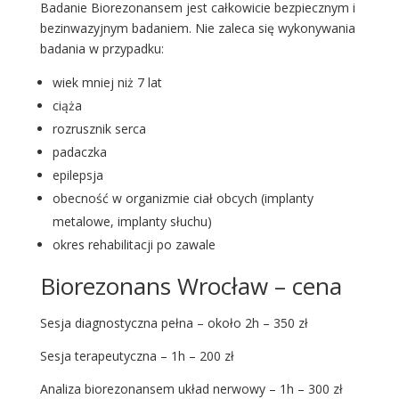
Badanie Biorezonansem jest całkowicie bezpiecznym i
bezinwazyjnym badaniem. Nie zaleca się wykonywania
badania w przypadku:
wiek mniej niż 7 lat
ciąża
rozrusznik serca
padaczka
epilepsja
obecność w organizmie ciał obcych (implanty
metalowe, implanty słuchu)
okres rehabilitacji po zawale
Biorezonans Wrocław – cena
Sesja diagnostyczna pełna – około 2h – 350 zł
Sesja terapeutyczna – 1h – 200 zł
Analiza biorezonansem układ nerwowy – 1h – 300 zł