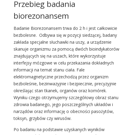
Przebieg badania
biorezonansem
Badanie Biorezonansem trwa do 2 h i jest całkowicie
bezbolesne. Odbywa się w pozycji siedzącej, badany
zakłada specjalne słuchawki na uszy, a urządzenie
skanuje organizmu za pomocą dwóch bioindykatorów
znajdujących się na uszach, które wykorzystuje
interfejsy mózgowe w celu przekazania dokładnych
informacji na temat stanu ciała. Fale
elektromagnetyczne przechodzą przez organizm
bezboleśnie, bezinwazyjnie i bezpiecznie, precyzyjnie
określając stan tkanek, organów oraz komórek.
Wyniku czego otrzymujemy szczegółowy obraz stanu
zdrowia badanego, jego poszczególnych układów i
narządów oraz informację o obecności pasożytów,
toksyn, grzybów czy wirusów.
Po badaniu na podstawie uzyskanych wyników