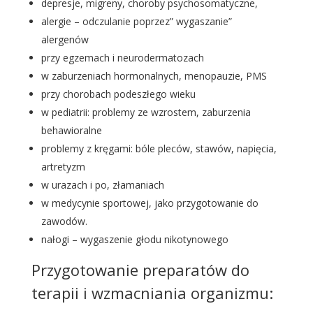
depresje, migreny, choroby psychosomatyczne,
alergie – odczulanie poprzez” wygaszanie”
alergenów
przy egzemach i neurodermatozach
w zaburzeniach hormonalnych, menopauzie, PMS
przy chorobach podeszłego wieku
w pediatrii: problemy ze wzrostem, zaburzenia
behawioralne
problemy z kręgami: bóle pleców, stawów, napięcia,
artretyzm
w urazach i po, złamaniach
w medycynie sportowej, jako przygotowanie do
zawodów.
nałogi – wygaszenie głodu nikotynowego
Przygotowanie preparatów do
terapii i wzmacniania organizmu: