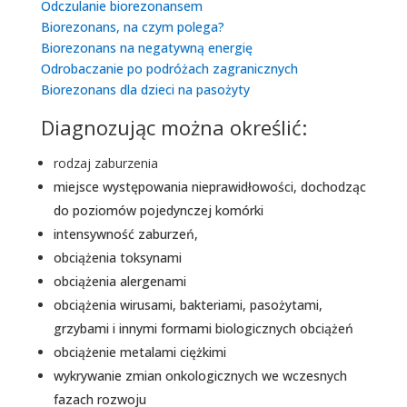
Odczulanie biorezonansem
Biorezonans, na czym polega?
Biorezonans na negatywną energię
Odrobaczanie po podróżach zagranicznych
Biorezonans dla dzieci na pasożyty
Diagnozując można określić:
rodzaj zaburzenia
miejsce występowania nieprawidłowości, dochodząc
do poziomów pojedynczej komórki
intensywność zaburzeń,
obciążenia toksynami
obciążenia alergenami
obciążenia wirusami, bakteriami, pasożytami,
grzybami i innymi formami biologicznych obciążeń
obciążenie metalami ciężkimi
wykrywanie zmian onkologicznych we wczesnych
fazach rozwoju