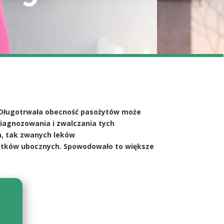
. Długotrwała obecność pasożytów może
iagnozowania i zwalczania tych
h, tak zwanych leków
kutków ubocznych. Spowodowało to większe