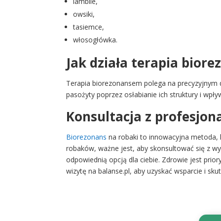
lamblie,
owsiki,
tasiemce,
włosogłówka.
Jak działa terapia bio
Terapia biorezonansem polega na precyzyjnym d
pasożyty poprzez osłabianie ich struktury i wp
Konsultacja z profesjona
Biorezonans
na robaki to innowacyjna metoda, 
robaków, ważne jest, aby skonsultować się z wy
odpowiednią opcją dla ciebie. Zdrowie jest pr
wizytę na balanse.pl,
aby uzyskać wsparcie i skut