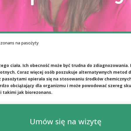
ezonans na pasożyty
zego ciała. Ich obecność może być trudna do zdiagnozowania
otnych. Coraz więcej osób poszukuje alternatywnych metod d
z pasożytami opierała się na stosowaniu środków chemicznyc
ardzo obciążający dla organizmu i może powodować szereg s
 takimi jak biorezonans.
Umów się na wizytę