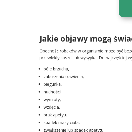
Jakie objawy mogą świa
Obecność robaków w organizmie może być bezob
przewlekły kaszel lub wysypka. Do najczęściej 
bóle brzucha,
zaburzenia trawienia,
biegunka,
nudności,
wymioty,
wzdęcia,
brak apetytu,
spadek masy ciała,
zwiększenie lub spadek apetytu,