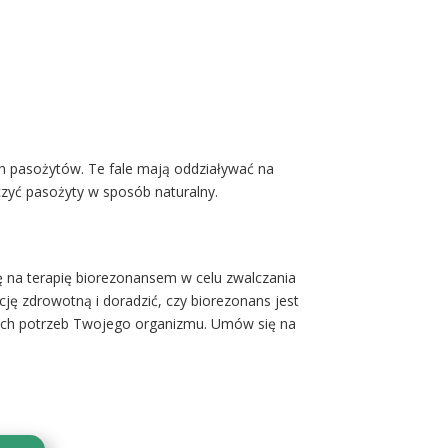
h pasożytów. Te fale mają oddziaływać na
czyć pasożyty w sposób naturalny.
ę na terapię biorezonansem w celu zwalczania
ję zdrowotną i doradzić, czy biorezonans jest
nych potrzeb Twojego organizmu. Umów się na