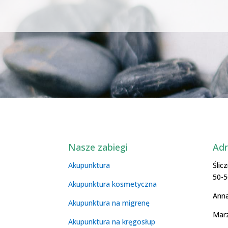
Nasze zabiegi
Adr
Akupunktura
Ślic
50-
Akupunktura kosmetyczna
Ann
Akupunktura na migrenę
Mar
Akupunktura na kręgosłup