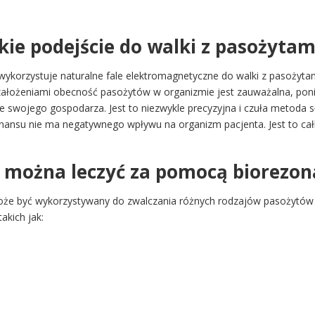
ie podejście do walki z pasożytam
wykorzystuje naturalne fale elektromagnetyczne do walki z pasożyta
i założeniami obecność pasożytów w organizmie jest zauważalna, pon
e swojego gospodarza. Jest to niezwykle precyzyjna i czuła metoda s
nansu nie ma negatywnego wpływu na organizm pacjenta. Jest to ca
w można leczyć za pomocą biorezo
oże być wykorzystywany do zwalczania różnych rodzajów pasożytów 
akich jak: