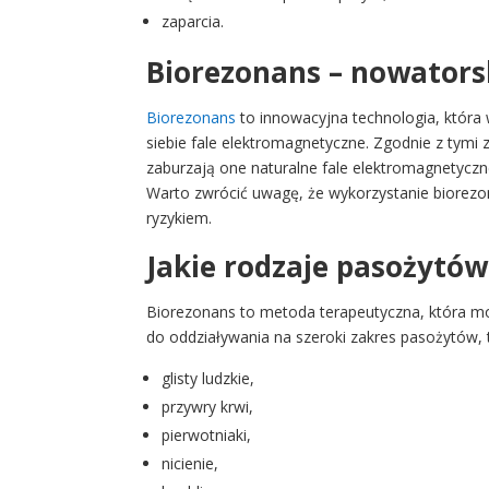
zaparcia.
Biorezonans – nowatorsk
Biorezonans
to innowacyjna technologia, która 
siebie fale elektromagnetyczne. Zgodnie z tym
zaburzają one naturalne fale elektromagnetyczn
Warto zwrócić uwagę, że wykorzystanie biorezo
ryzykiem.
Jakie rodzaje pasożytó
Biorezonans to metoda terapeutyczna, która m
do oddziaływania na szeroki zakres pasożytów, t
glisty ludzkie,
przywry krwi,
pierwotniaki,
nicienie,