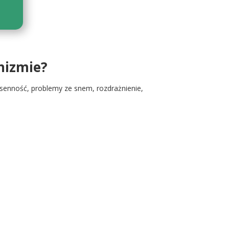
nizmie?
enność, problemy ze snem, rozdrażnienie,