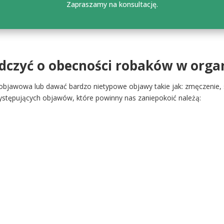
Zapraszamy na konsultację.
dczyć o obecności robaków w orga
jawowa lub dawać bardzo nietypowe objawy takie jak: zmęczenie, s
występujących objawów, które powinny nas zaniepokoić należą: