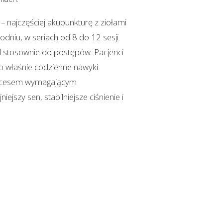
 najczęściej akupunkturę z ziołami
dniu, w seriach od 8 do 12 sesji.
d stosownie do postępów. Pacjenci
 to właśnie codzienne nawyki
procesem wymagającym
ejszy sen, stabilniejsze ciśnienie i