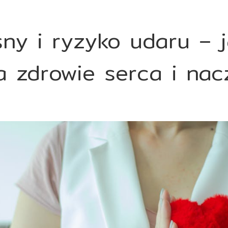
śny i ryzyko udaru –
a zdrowie serca i nac