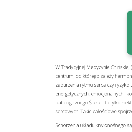
W Tradycyjnej Medycynie Chińskiej (
centrum, od którego zależy harmoni
zaburzenia rytmu serca czy ryzyko 
energetycznych, emocjonalnych i kon
patologicznego Śluzu – to tylko ni
sercowych. Takie całościowe spojrze
Schorzenia układu krwionośnego są 