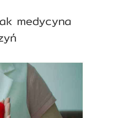
 jak medycyna
zyń