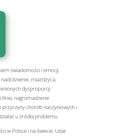
skiem świadomości i emocji,
 nadciśnienie, miażdżyca,
zenionych dysproporcji
 i Krwi, nagromadzenie
ko przyczyny chorób naczyniowych i
działać u źródła problemu.
i w Polsce i na świecie. Udar