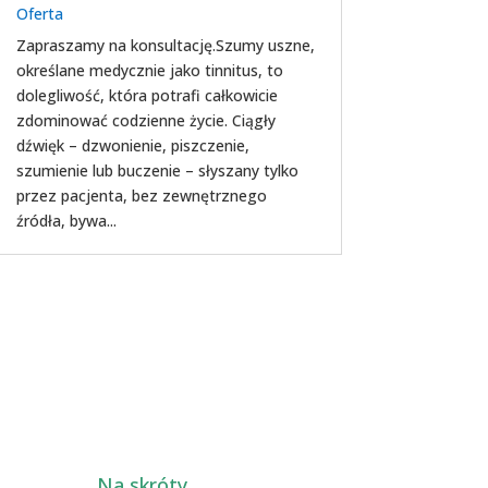
Oferta
Zapraszamy na konsultację.Szumy uszne,
określane medycznie jako tinnitus, to
dolegliwość, która potrafi całkowicie
zdominować codzienne życie. Ciągły
dźwięk – dzwonienie, piszczenie,
szumienie lub buczenie – słyszany tylko
przez pacjenta, bez zewnętrznego
źródła, bywa...
Na skróty