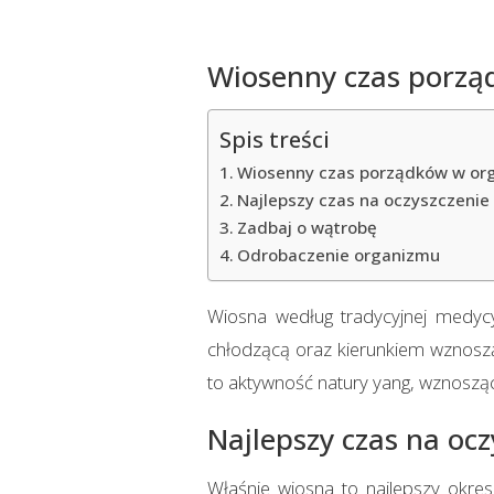
Wiosenny czas porzą
Spis treści
Wiosenny czas porządków w or
Najlepszy czas na oczyszczenie
Zadbaj o wątrobę
Odrobaczenie organizmu
Wiosna według tradycyjnej medycy
chłodzącą oraz kierunkiem wznoszą
to aktywność natury yang, wznosząca
Najlepszy czas na ocz
Właśnie wiosna to najlepszy okres 