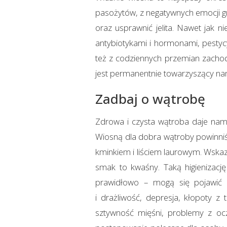
pasożytów, z negatywnych emocji gn
oraz usprawnić jelita. Nawet jak n
antybiotykami i hormonami, pestyc
też z codziennych przemian zacho
jest permanentnie towarzyszący na
Zadbaj o wątrobę
Zdrowa i czysta wątroba daje nam 
Wiosną dla dobra wątroby powinniśm
kminkiem i liściem laurowym. Wskaz
smak to kwaśny. Taką higienizację
prawidłowo – mogą się pojawić w
i drażliwość, depresja, kłopoty z
sztywność mięśni, problemy z oc