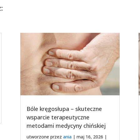
:
Bóle kręgosłupa – skuteczne
wsparcie terapeutyczne
metodami medycyny chińskiej
utworzone przez
ania
|
maj 16, 2026
|