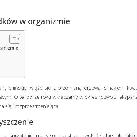
dków w organizmie
ganizmie
ny chińskiej wiąże się z przemianą drzewa, smakiem kwaś
cym. O tej porze roku wkraczamy w okres rozwoju, ekspansji 
 się i rozprzestrzeniająca.
yszczenie
na sprzątanie, nie tylko przestrzeni wokół siebie, ale tak