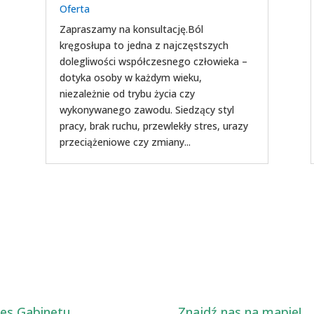
Oferta
Zapraszamy na konsultację.Ból
kręgosłupa to jedna z najczęstszych
dolegliwości współczesnego człowieka –
dotyka osoby w każdym wieku,
niezależnie od trybu życia czy
wykonywanego zawodu. Siedzący styl
pracy, brak ruchu, przewlekły stres, urazy
przeciążeniowe czy zmiany...
es Gabinetu
Znajdź nas na mapie!