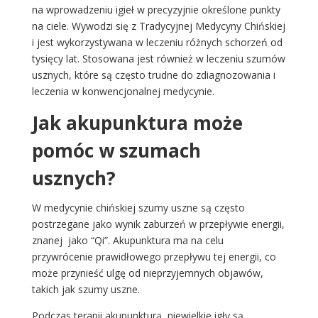
na wprowadzeniu igieł w precyzyjnie określone punkty
na ciele. Wywodzi się z Tradycyjnej Medycyny Chińskiej
i jest wykorzystywana w leczeniu różnych schorzeń od
tysięcy lat. Stosowana jest również w leczeniu szumów
usznych, które są często trudne do zdiagnozowania i
leczenia w konwencjonalnej medycynie.
Jak akupunktura może
pomóc w szumach
usznych?
W medycynie chińskiej szumy uszne są często
postrzegane jako wynik zaburzeń w przepływie energii,
znanej jako “Qi”. Akupunktura ma na celu
przywrócenie prawidłowego przepływu tej energii, co
może przynieść ulgę od nieprzyjemnych objawów,
takich jak szumy uszne.
Podczas terapii akupunkturą, niewielkie igły są