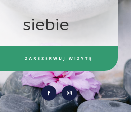
siebie
ZAREZERWUJ WIZYTĘ