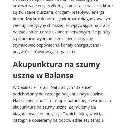
umieszczane w specyficznych punktach na ciele, które
są związane z uszami, drogami przepływu energii
dochodzącymi do uszu,syndromami diagnozowanymi
według medycyny chińskiej jak wpływające na pracę
narządu słuchu orazi układem nerwowym. Te punkty
są starannie wybrane przez specjalistę, aby
stymulować odpowiednie kanały energetyczne i
przywrócić równowagę organizmu.
Akupunktura na szumy
uszne w Balanse
W Gabinecie Terapii Naturalnych “Balanse”
podchodzimy do każdego pacjenta indywidualnie.
Nasza specjalność to terapie naturalne, a wśród nich
akupunktura na szumy uszne. Zajmujemy się
diagnozowaniem przyczyn Twoich dolegliwości, a
następnie dobieramy najodpowiedniejszą terapię.