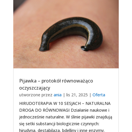
Pijawka – protokół równoważąco
oczyszczający
utworzone przez
ania
|
lis 21, 2025
|
Oferta
HIRUDOTERAPIA W 10 SESJACH – NATURALNA
DROGA DO RÓWNOWAGI Działanie naukowe i
jednocześnie naturalne. W ślinie pijawki znajdują
się setki substancji biologicznie czynnych:
hirudyna, destabilaza, bdelliny i inne enzymy.