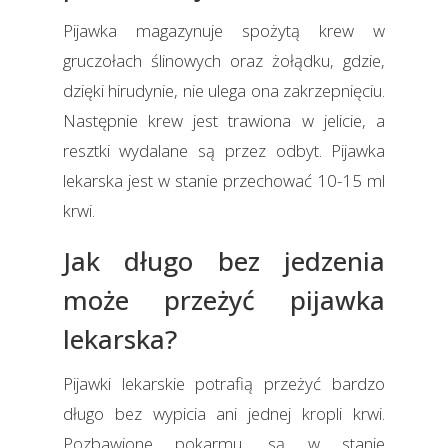
Pijawka magazynuje spożytą krew w
gruczołach ślinowych oraz żołądku, gdzie,
dzięki hirudynie, nie ulega ona zakrzepnięciu.
Następnie krew jest trawiona w jelicie, a
resztki wydalane są przez odbyt. Pijawka
lekarska jest w stanie przechować 10-15 ml
krwi.
Jak długo bez jedzenia
może przeżyć pijawka
lekarska?
Pijawki lekarskie potrafią przeżyć bardzo
długo bez wypicia ani jednej kropli krwi.
Pozbawione pokarmu, są w stanie