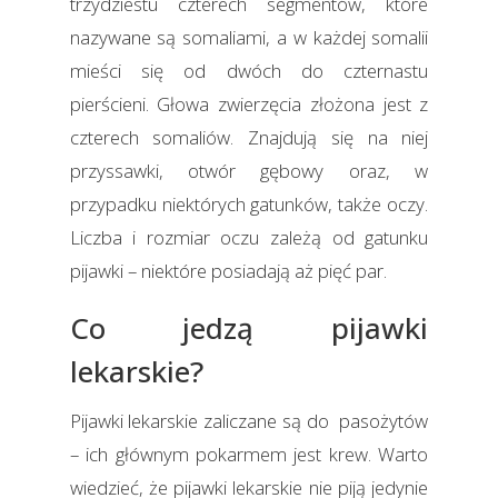
trzydziestu czterech segmentów, które
nazywane są somaliami, a w każdej somalii
mieści się od dwóch do czternastu
pierścieni. Głowa zwierzęcia złożona jest z
czterech somaliów. Znajdują się na niej
przyssawki, otwór gębowy oraz, w
przypadku niektórych gatunków, także oczy.
Liczba i rozmiar oczu zależą od gatunku
pijawki – niektóre posiadają aż pięć par.
Co jedzą pijawki
lekarskie?
Pijawki lekarskie zaliczane są do pasożytów
– ich głównym pokarmem jest krew. Warto
wiedzieć, że pijawki lekarskie nie piją jedynie