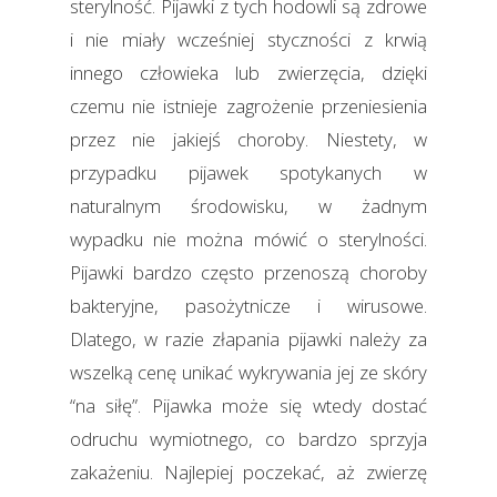
sterylność. Pijawki z tych hodowli są zdrowe
i nie miały wcześniej styczności z krwią
innego człowieka lub zwierzęcia, dzięki
czemu nie istnieje zagrożenie przeniesienia
przez nie jakiejś choroby. Niestety, w
przypadku pijawek spotykanych w
naturalnym środowisku, w żadnym
wypadku nie można mówić o sterylności.
Pijawki bardzo często przenoszą choroby
bakteryjne, pasożytnicze i wirusowe.
Dlatego, w razie złapania pijawki należy za
wszelką cenę unikać wykrywania jej ze skóry
“na siłę”. Pijawka może się wtedy dostać
odruchu wymiotnego, co bardzo sprzyja
zakażeniu. Najlepiej poczekać, aż zwierzę