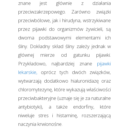
znane jest głównie z działania
przeciwzakrzepowego. Zarówno związki
przeciwbólowe, jak i hirudyna, wstrzykiwane
przez pijawki do organizmów żywicieli, są
dwoma podstawowymi elementami ich
śliny. Dokładny skład śliny zależy jednak w
głównej mierze od gatunku pijawki.
Przykładowo, najbardziej znane
pijawki
lekarskie,
oprócz tych dwóch związków,
wytwarzają dodatkowo hialuronidazę oraz
chloromytezynę, które wykazują właściwości
przeciwbakteryjne (uznaje się je za naturalne
antybiotyki), a także endorfiny, które
niweluje stres i histaminę, rozszerzającą
naczynia krwionośne.