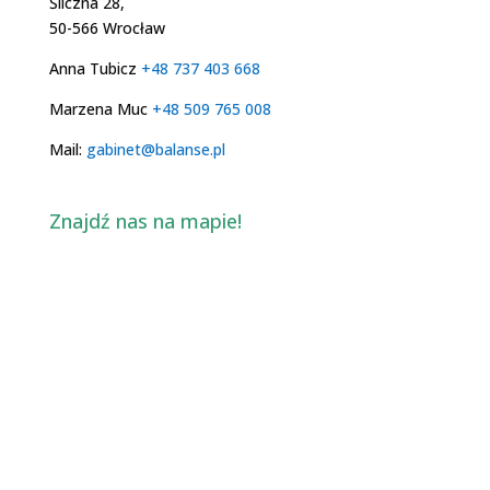
Śliczna 28,
50-566 Wrocław
Anna Tubicz
+48 737 403 668
Marzena Muc
+48 509 765 008
Mail:
gabinet@balanse.pl
Znajdź nas na mapie!