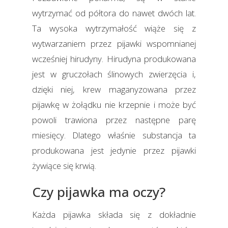
wytrzymać od półtora do nawet dwóch lat.
Ta wysoka wytrzymałość wiąże się z
wytwarzaniem przez pijawki wspomnianej
wcześniej hirudyny. Hirudyna produkowana
jest w gruczołach ślinowych zwierzęcia i,
dzięki niej, krew maganyzowana przez
pijawkę w żołądku nie krzepnie i może być
powoli trawiona przez następne parę
miesięcy. Dlatego właśnie substancja ta
produkowana jest jedynie przez pijawki
żywiące się krwią.
Czy pijawka ma oczy?
Każda pijawka składa się z dokładnie