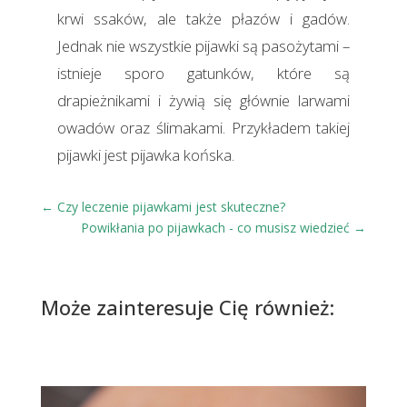
krwi ssaków, ale także płazów i gadów.
Jednak nie wszystkie pijawki są pasożytami –
istnieje sporo gatunków, które są
drapieżnikami i żywią się głównie larwami
owadów oraz ślimakami. Przykładem takiej
pijawki jest pijawka końska.
←
Czy leczenie pijawkami jest skuteczne?
Powikłania po pijawkach - co musisz wiedzieć
→
Może zainteresuje Cię również: