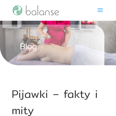
Blog
Pijawki – fakty i
mity